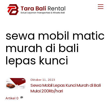
Skip
Men
to
content
sewa mobil matic
murah di bali
lepas kunci
Oktober 11, 2023
Sewa Mobil Lepas Kunci Murah di Bali
Mulai 200Rb/hari
Artikel
0