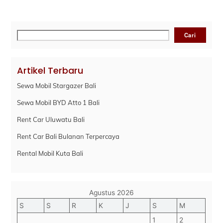
Cari
Cari
Artikel Terbaru
Sewa Mobil Stargazer Bali
Sewa Mobil BYD Atto 1 Bali
Rent Car Uluwatu Bali
Rent Car Bali Bulanan Terpercaya
Rental Mobil Kuta Bali
Agustus 2026
S
S
R
K
J
S
M
1
2