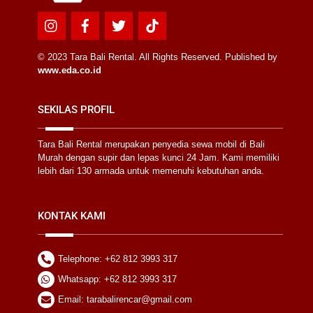
Icon
Icon
Icon
Icon
label
label
label
label
© 2023 Tara Bali Rental. All Rights Reserved. Published by
www.eda.co.id
SEKILAS PROFIL
Tara Bali Rental merupakan penyedia sewa mobil di Bali
Murah dengan supir dan lepas kunci 24 Jam. Kami memiliki
lebih dari 130 armada untuk memenuhi kebutuhan anda.
KONTAK KAMI
Telephone: +62 812 3993 317
Whatsapp: +62 812 3993 317
Email: tarabalirencar@gmail.com