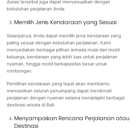
durasi tersebut juga dapat menyesuaikan dengan
kebutuhan perjalanan Anda.
Memilih Jenis Kendaraan yang Sesuai
Selanjutnya, Anda dapat memilih jenis kendaraan yang
paling sesuai dengan kebutuhan perjalanan. Kami
menyediakan berbagai pilihan armada mulai dari mobil
keluarga, kendaraan yang lebih luas untuk perjalanan
nyaman, hingga mobil berkapasitas besar untuk
rombongan.
Pemilihan kendaraan yang tepat akan membantu
memastikan seluruh penumpang dapat menikmati
perjalanan dengan nyaman selama menjelajahi berbagai
destinasi wisata di Bali.
Menyampaikan Rencana Perjalanan atau
Destinasi