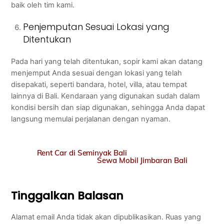
baik oleh tim kami.
Penjemputan Sesuai Lokasi yang
Ditentukan
Pada hari yang telah ditentukan, sopir kami akan datang
menjemput Anda sesuai dengan lokasi yang telah
disepakati, seperti bandara, hotel, villa, atau tempat
lainnya di Bali. Kendaraan yang digunakan sudah dalam
kondisi bersih dan siap digunakan, sehingga Anda dapat
langsung memulai perjalanan dengan nyaman.
Rent Car di Seminyak Bali
Sewa Mobil Jimbaran Bali
Tinggalkan Balasan
Alamat email Anda tidak akan dipublikasikan.
Ruas yang