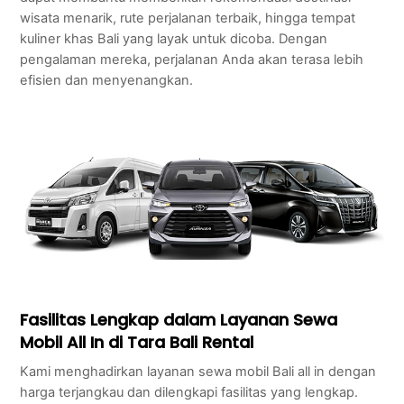
wisata menarik, rute perjalanan terbaik, hingga tempat
kuliner khas Bali yang layak untuk dicoba. Dengan
pengalaman mereka, perjalanan Anda akan terasa lebih
efisien dan menyenangkan.
Fasilitas Lengkap dalam Layanan Sewa
Mobil All In di Tara Bali Rental
Kami menghadirkan layanan sewa mobil Bali all in dengan
harga terjangkau dan dilengkapi fasilitas yang lengkap.