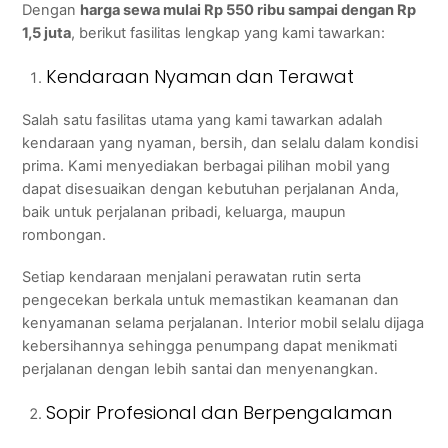
Dengan
harga sewa mulai Rp 550 ribu sampai dengan Rp
1,5 juta
, berikut fasilitas lengkap yang kami tawarkan:
Kendaraan Nyaman dan Terawat
Salah satu fasilitas utama yang kami tawarkan adalah
kendaraan yang nyaman, bersih, dan selalu dalam kondisi
prima. Kami menyediakan berbagai pilihan mobil yang
dapat disesuaikan dengan kebutuhan perjalanan Anda,
baik untuk perjalanan pribadi, keluarga, maupun
rombongan.
Setiap kendaraan menjalani perawatan rutin serta
pengecekan berkala untuk memastikan keamanan dan
kenyamanan selama perjalanan. Interior mobil selalu dijaga
kebersihannya sehingga penumpang dapat menikmati
perjalanan dengan lebih santai dan menyenangkan.
Sopir Profesional dan Berpengalaman