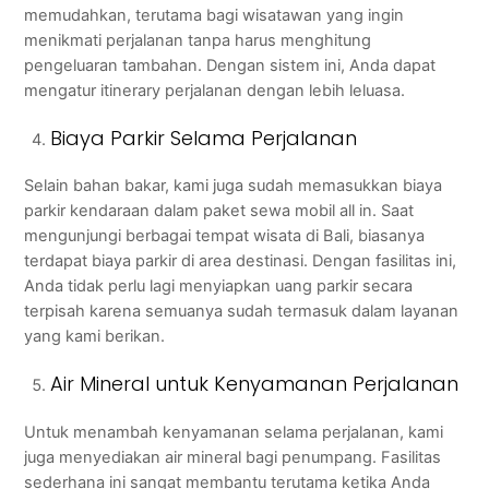
memudahkan, terutama bagi wisatawan yang ingin
menikmati perjalanan tanpa harus menghitung
pengeluaran tambahan. Dengan sistem ini, Anda dapat
mengatur itinerary perjalanan dengan lebih leluasa.
Biaya Parkir Selama Perjalanan
Selain bahan bakar, kami juga sudah memasukkan biaya
parkir kendaraan dalam paket sewa mobil all in. Saat
mengunjungi berbagai tempat wisata di Bali, biasanya
terdapat biaya parkir di area destinasi. Dengan fasilitas ini,
Anda tidak perlu lagi menyiapkan uang parkir secara
terpisah karena semuanya sudah termasuk dalam layanan
yang kami berikan.
Air Mineral untuk Kenyamanan Perjalanan
Untuk menambah kenyamanan selama perjalanan, kami
juga menyediakan air mineral bagi penumpang. Fasilitas
sederhana ini sangat membantu terutama ketika Anda