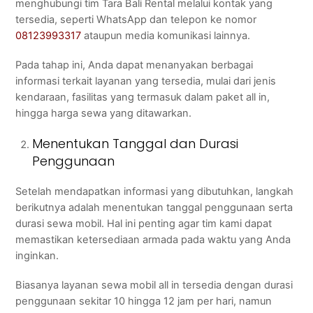
menghubungi tim Tara Bali Rental melalui kontak yang
tersedia, seperti WhatsApp dan telepon ke nomor
08123993317
ataupun media komunikasi lainnya.
Pada tahap ini, Anda dapat menanyakan berbagai
informasi terkait layanan yang tersedia, mulai dari jenis
kendaraan, fasilitas yang termasuk dalam paket all in,
hingga harga sewa yang ditawarkan.
Menentukan Tanggal dan Durasi
Penggunaan
Setelah mendapatkan informasi yang dibutuhkan, langkah
berikutnya adalah menentukan tanggal penggunaan serta
durasi sewa mobil. Hal ini penting agar tim kami dapat
memastikan ketersediaan armada pada waktu yang Anda
inginkan.
Biasanya layanan sewa mobil all in tersedia dengan durasi
penggunaan sekitar 10 hingga 12 jam per hari, namun