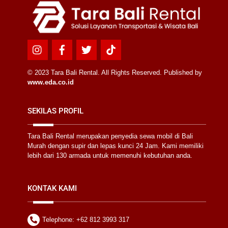
Top
Icon
Icon
Icon
Icon
label
label
label
label
© 2023 Tara Bali Rental. All Rights Reserved. Published by
www.eda.co.id
SEKILAS PROFIL
Tara Bali Rental merupakan penyedia sewa mobil di Bali
Murah dengan supir dan lepas kunci 24 Jam. Kami memiliki
lebih dari 130 armada untuk memenuhi kebutuhan anda.
KONTAK KAMI
Telephone: +62 812 3993 317