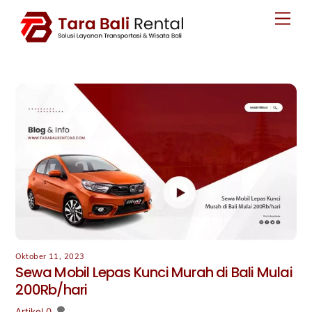
Skip
Men
to
content
Oktober 11, 2023
Sewa Mobil Lepas Kunci Murah di Bali Mulai
200Rb/hari
Artikel
0