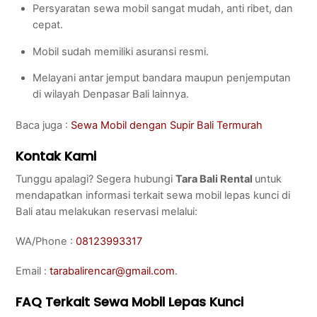
Persyaratan sewa mobil sangat mudah, anti ribet, dan
cepat.
Mobil sudah memiliki asuransi resmi.
Melayani antar jemput bandara maupun penjemputan
di wilayah Denpasar Bali lainnya.
Baca juga :
Sewa Mobil dengan Supir Bali Termurah
Kontak Kami
Tunggu apalagi? Segera hubungi
Tara Bali Rental
untuk
mendapatkan informasi terkait sewa mobil lepas kunci di
Bali atau melakukan reservasi melalui:
WA/Phone :
08123993317
Email :
tarabalirencar@gmail.com
.
FAQ Terkait Sewa Mobil Lepas Kunci