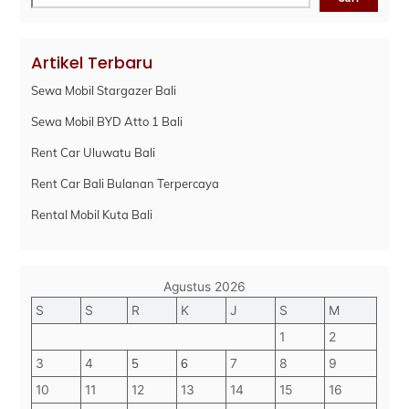
Artikel Terbaru
Sewa Mobil Stargazer Bali
Sewa Mobil BYD Atto 1 Bali
Rent Car Uluwatu Bali
Rent Car Bali Bulanan Terpercaya
Rental Mobil Kuta Bali
Agustus 2026
S
S
R
K
J
S
M
1
2
3
4
5
6
7
8
9
10
11
12
13
14
15
16