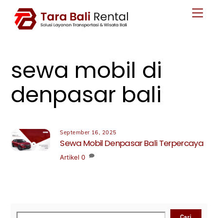
Skip
Men
to
content
sewa mobil di
denpasar bali
September 16, 2025
Sewa Mobil Denpasar Bali Terpercaya
Artikel
0
Cari
Cari