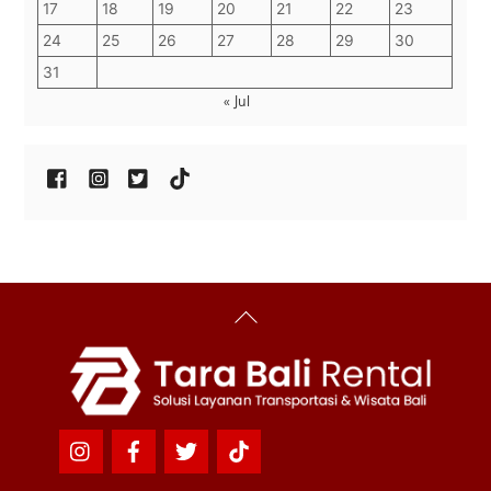
17
18
19
20
21
22
23
24
25
26
27
28
29
30
31
« Jul
Back
To
Top
Icon
Icon
Icon
Icon
label
label
label
label