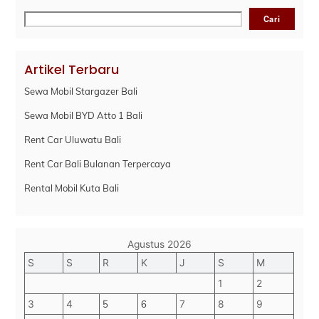
Cari
Cari
Artikel Terbaru
Sewa Mobil Stargazer Bali
Sewa Mobil BYD Atto 1 Bali
Rent Car Uluwatu Bali
Rent Car Bali Bulanan Terpercaya
Rental Mobil Kuta Bali
Agustus 2026
S
S
R
K
J
S
M
1
2
3
4
5
6
7
8
9