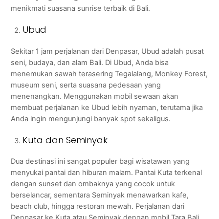
menikmati suasana sunrise terbaik di Bali.
Ubud
Sekitar 1 jam perjalanan dari Denpasar, Ubud adalah pusat
seni, budaya, dan alam Bali. Di Ubud, Anda bisa
menemukan sawah terasering Tegalalang, Monkey Forest,
museum seni, serta suasana pedesaan yang
menenangkan. Menggunakan mobil sewaan akan
membuat perjalanan ke Ubud lebih nyaman, terutama jika
Anda ingin mengunjungi banyak spot sekaligus.
Kuta dan Seminyak
Dua destinasi ini sangat populer bagi wisatawan yang
menyukai pantai dan hiburan malam. Pantai Kuta terkenal
dengan sunset dan ombaknya yang cocok untuk
berselancar, sementara Seminyak menawarkan kafe,
beach club, hingga restoran mewah. Perjalanan dari
Denpasar ke Kuta atau Seminyak dengan mobil Tara Bali