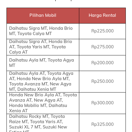
Pilihan Mobil
Harga Rental
Daihatsu Sigra MT, Honda Brio
Rp225.000
MT, Toyota Calya MT
Daihatsu Sigra AT, Honda Brio
AT, Toyota Yaris MT, Toyota
Rp275.000
Calya AT
Daihatsu Ayla MT, Toyota Agya
Rp200.000
MT
Daihatsu Ayla AT, Toyota Agya
AT, Honda New Brio Ayla MT,
Rp250.000
Toyota Avanza MT, New Agya
MT, Daihatsu Xenia MT
Honda New Brio Ayla AT, Toyota
Avanza AT, New Agya AT,
Rp300.000
Honda Mobilio MT, Daihatsu
Xenia AT
Daihatsu Rocky MT, Toyota
Raize MT, Toyota Yaris AT,
Rp325.000
Suzuki XL 7 MT, Suzuki New