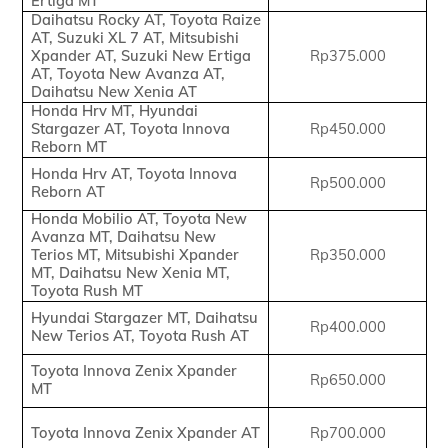
Ertiga MT
Daihatsu Rocky AT, Toyota Raize
AT, Suzuki XL 7 AT, Mitsubishi
Xpander AT, Suzuki New Ertiga
Rp375.000
AT, Toyota New Avanza AT,
Daihatsu New Xenia AT
Honda Hrv MT, Hyundai
Stargazer AT, Toyota Innova
Rp450.000
Reborn MT
Honda Hrv AT, Toyota Innova
Rp500.000
Reborn AT
Honda Mobilio AT, Toyota New
Avanza MT, Daihatsu New
Terios MT, Mitsubishi Xpander
Rp350.000
MT, Daihatsu New Xenia MT,
Toyota Rush MT
Hyundai Stargazer MT, Daihatsu
Rp400.000
New Terios AT, Toyota Rush AT
Toyota Innova Zenix Xpander
Rp650.000
MT
Toyota Innova Zenix Xpander AT
Rp700.000