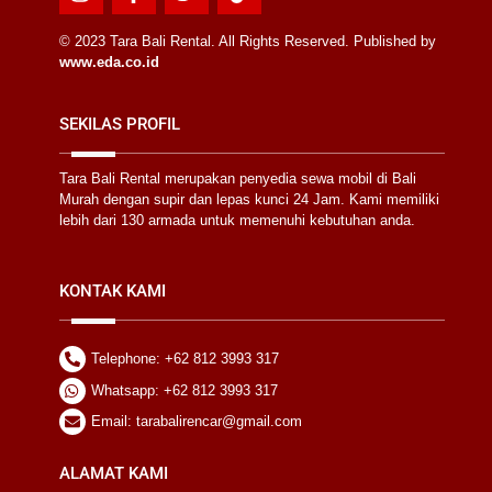
label
label
label
label
© 2023 Tara Bali Rental. All Rights Reserved. Published by
www.eda.co.id
SEKILAS PROFIL
Tara Bali Rental merupakan penyedia sewa mobil di Bali
Murah dengan supir dan lepas kunci 24 Jam. Kami memiliki
lebih dari 130 armada untuk memenuhi kebutuhan anda.
KONTAK KAMI
Telephone: +62 812 3993 317
Whatsapp: +62 812 3993 317
Email: tarabalirencar@gmail.com
ALAMAT KAMI