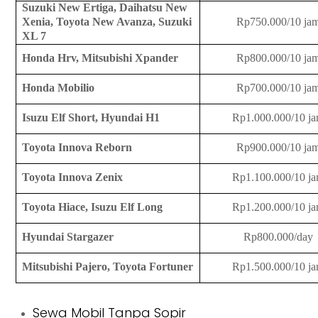
Suzuki New Ertiga, Daihatsu New
Xenia, Toyota New Avanza, Suzuki
Rp750.000/10 ja
XL 7
Honda Hrv, Mitsubishi Xpander
Rp800.000/10 ja
Honda Mobilio
Rp700.000/10 ja
Isuzu Elf Short, Hyundai H1
Rp1.000.000/10 j
Toyota Innova Reborn
Rp900.000/10 ja
Toyota Innova Zenix
Rp1.100.000/10 j
Toyota Hiace, Isuzu Elf Long
Rp1.200.000/10 j
Hyundai Stargazer
Rp800.000/day
Mitsubishi Pajero, Toyota Fortuner
Rp1.500.000/10 j
Sewa Mobil Tanpa Sopir