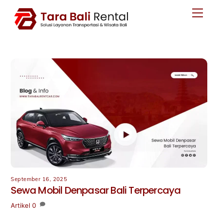
Skip
Men
to
content
September 16, 2025
Sewa Mobil Denpasar Bali Terpercaya
Artikel
0