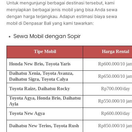
Untuk mengunjungi berbagai destinasi tersebut, kami
menyiapkan berbagai jenis mobil yang bisa Anda sewa
dengan harga terjangkau. Adapun estimasi biaya sewa
mobil di Denpasar Bali yang kami tawarkan:
Sewa Mobil dengan Sopir
Tipe Mobil
Harga Rental
Honda New Brio, Toyota Yaris
Rp600.000/10 ja
Daihatsu Xenia, Toyota Avanza,
Rp650.000/10 ja
Daihatsu Sigra, Toyota Calya
Toyota Raize, Daihatsu Rocky
Rp700.000/day
Toyota Agya, Honda Brio, Daihatsu
Rp550.000/10 ja
Ayla
Toyota New Agya
Rp600.000/day
Daihatsu New Terios, Toyota Rush
Rp850.000/10 ja