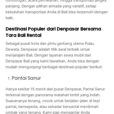
rombongan, acara pernikahan, hingga transportasi jangka
panjang. Dengan pilihan armada yang variatif, setiap
kebutuhan transportasi Anda di Bali bisa terpenuhi dengan
baik.
Destinasi Populer dari Denpasar Bersama
Tara Bali Rental
Sebagai pusat kota dan pintu gerbang utama Pulau
Dewata, Denpasar adalah titik awal terbaik untuk
menjelajahi Bali. Dengan layanan sewa mobil dari
Denpasar Bali yang kami tawarkan, Anda bisa dengan
mudah mengunjungi berbagai destinasi populer berikut:
Pantai Sanur
Hanya sekitar 15 menit dari pusat Denpasar, Pantai Sanur
terkenal dengan panorama matahari terbit yang indah.
Suasananya tenang, cocok untuk berjalan-jalan di tepi
pantai, bersepeda, atau sekadar bersantai menikmati
ombak yang tenang. Kami siap mengantar Anda