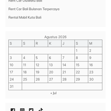
Rent Car Uluwatu Bali
Rent Car Bali Bulanan Terpercaya
Rental Mobil Kuta Bali
Agustus 2026
S
S
R
K
J
S
M
1
2
3
4
5
6
7
8
9
10
11
12
13
14
15
16
17
18
19
20
21
22
23
24
25
26
27
28
29
30
31
« Jul