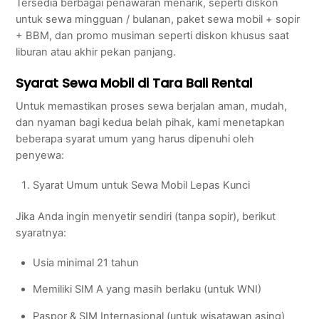
Tersedia berbagai penawaran menarik, seperti diskon
untuk sewa mingguan / bulanan, paket sewa mobil + sopir
+ BBM, dan promo musiman seperti diskon khusus saat
liburan atau akhir pekan panjang.
Syarat Sewa Mobil di Tara Bali Rental
Untuk memastikan proses sewa berjalan aman, mudah,
dan nyaman bagi kedua belah pihak, kami menetapkan
beberapa syarat umum yang harus dipenuhi oleh
penyewa:
Syarat Umum untuk Sewa Mobil Lepas Kunci
Jika Anda ingin menyetir sendiri (tanpa sopir), berikut
syaratnya:
Usia minimal 21 tahun
Memiliki SIM A yang masih berlaku (untuk WNI)
Paspor & SIM Internasional (untuk wisatawan asing)