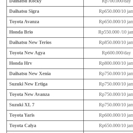
Daihatsu Rocky
Rp700.000/day
Daihatsu Sigra
Rp650.000/10 ja
Toyota Avanza
Rp650.000/10 ja
Honda Brio
Rp550.000 /10 ja
Daihatsu New Terios
Rp850.000/10 ja
Toyota New Agya
Rp600.000/day
Honda Hrv
Rp800.000/10 ja
Daihatsu New Xenia
Rp750.000/10 ja
Suzuki New Ertiga
Rp750.000/10 ja
Toyota New Avanza
Rp750.000/10 ja
Suzuki XL 7
Rp750.000/10 ja
Toyota Yaris
Rp600.000/10 ja
Toyota Calya
Rp650.000/10 ja