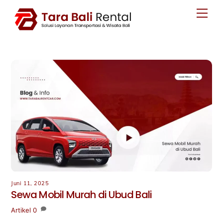
Skip
Men
to
content
Juni 11, 2025
Sewa Mobil Murah di Ubud Bali
Artikel
0