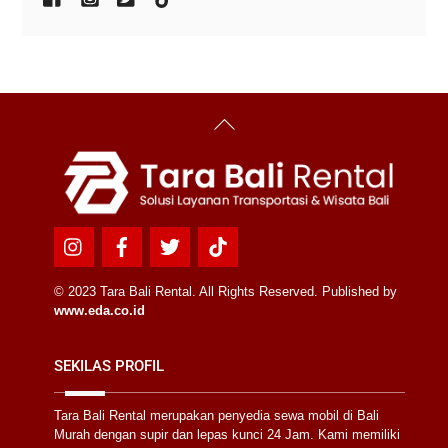
Back
To
Top
Icon
Icon
Icon
Icon
label
label
label
label
© 2023 Tara Bali Rental. All Rights Reserved. Published by
www.eda.co.id
SEKILAS PROFIL
Tara Bali Rental merupakan penyedia sewa mobil di Bali
Murah dengan supir dan lepas kunci 24 Jam. Kami memiliki