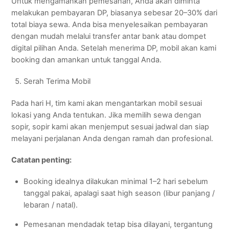
Untuk mengamankan pemesanan, Anda akan diminta
melakukan pembayaran DP, biasanya sebesar 20–30% dari
total biaya sewa. Anda bisa menyelesaikan pembayaran
dengan mudah melalui transfer antar bank atau dompet
digital pilihan Anda. Setelah menerima DP, mobil akan kami
booking dan amankan untuk tanggal Anda.
Serah Terima Mobil
Pada hari H, tim kami akan mengantarkan mobil sesuai
lokasi yang Anda tentukan. Jika memilih sewa dengan
sopir, sopir kami akan menjemput sesuai jadwal dan siap
melayani perjalanan Anda dengan ramah dan profesional.
Catatan penting:
Booking idealnya dilakukan minimal 1–2 hari sebelum
tanggal pakai, apalagi saat high season (libur panjang /
lebaran / natal).
Pemesanan mendadak tetap bisa dilayani, tergantung