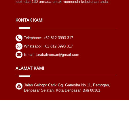
lebih dari 130 armada untuk memenuhi kebutuhan anda.
KONTAK KAMI
Telephone: +62 812 3993 317
Whatsapp: +62 812 3993 317
Email: tarabalirencar@gmail.com
ALAMAT KAMI
Jalan Gelogor Carik Gg. Ganesha No.11, Pemogan,
Denpasar Selatan, Kota Denpasar, Bali 80361