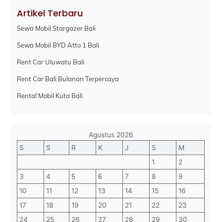
Artikel Terbaru
Sewa Mobil Stargazer Bali
Sewa Mobil BYD Atto 1 Bali
Rent Car Uluwatu Bali
Rent Car Bali Bulanan Terpercaya
Rental Mobil Kuta Bali
Agustus 2026
S
S
R
K
J
S
M
1
2
3
4
5
6
7
8
9
10
11
12
13
14
15
16
17
18
19
20
21
22
23
24
25
26
27
28
29
30