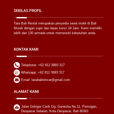
SEKILAS PROFIL
Tara Bali Rental merupakan penyedia sewa mobil di Bali
Murah dengan supir dan lepas kunci 24 Jam. Kami memiliki
lebih dari 130 armada untuk memenuhi kebutuhan anda.
KONTAK KAMI
Telephone: +62 812 3993 317
Whatsapp: +62 812 3993 317
Email: tarabalirencar@gmail.com
ALAMAT KAMI
Jalan Gelogor Carik Gg. Ganesha No.11, Pemogan,
Denpasar Selatan, Kota Denpasar, Bali 80361