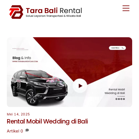
Skip
Men
to
content
Mei 14, 2025
Rental Mobil Wedding di Bali
Artikel
0