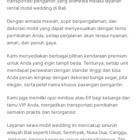
transportasi pengantin yang istimewa melalui layanan
rental mobil wedding di Bali.
Dengan armada mewah, sopir berpengalaman, dan
dekorasi mobil yang dapat menyesuaikan dengan tema
pernikahan Anda, setiap perjalanan akan terasa nyaman,
aman, dan penuh gaya.
Kami menyediakan berbagai pilihan kendaraan premium
untuk Anda yang ingin tampil beda. Tentunya, setiap unit
mendapat perawatan dengan standar tinggi dan bisa
Anda pesan lengkap dengan dekorasi bunga segar, pita
elegan, serta pelat nama khusus pasangan pengantin.
Kami juga memiliki opsi minibus atau Elf bagi keluarga dan
tamu VIP Anda, menjadikan transportasi pernikahan
semakin praktis dan terorganisir.
Layanan sewa mobil wedding ini mencakup seluruh
wilayah Bali seperti Ubud, Seminyak, Nusa Dua, Canggu,
Jimbaran, hingga kawasan venue eksklusif lainnya. Tim