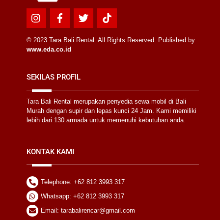
Icon
Icon
Icon
Icon
label
label
label
label
© 2023 Tara Bali Rental. All Rights Reserved. Published by
www.eda.co.id
SEKILAS PROFIL
Tara Bali Rental merupakan penyedia sewa mobil di Bali
Murah dengan supir dan lepas kunci 24 Jam. Kami memiliki
lebih dari 130 armada untuk memenuhi kebutuhan anda.
KONTAK KAMI
Telephone: +62 812 3993 317
Whatsapp: +62 812 3993 317
Email: tarabalirencar@gmail.com