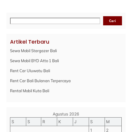
Cari
Cari
Artikel Terbaru
Sewa Mobil Stargazer Bali
Sewa Mobil BYD Atto 1 Bali
Rent Car Uluwatu Bali
Rent Car Bali Bulanan Terpercaya
Rental Mobil Kuta Bali
Agustus 2026
S
S
R
K
J
S
M
1
2