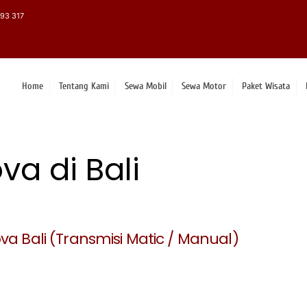
93 317
Home
Tentang Kami
Sewa Mobil
Sewa Motor
Paket Wisata
va di Bali
va Bali (Transmisi Matic / Manual)