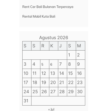
Rent Car Bali Bulanan Terpercaya
Rental Mobil Kuta Bali
Agustus 2026
S
S
R
K
J
S
M
1
2
3
4
7
8
9
5
6
10
11
12
13
14
15
16
17
18
19
20
21
22
23
24
25
26
27
28
29
30
31
« Jul