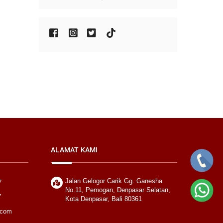
ALAMAT KAMI
Jalan Gelogor Carik Gg. Ganesha
7
No.11, Pemogan, Denpasar Selatan,
7
Kota Denpasar, Bali 80361
.com