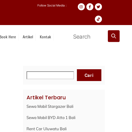
Follow Social Media :
Book Here
Artikel
Kontak
Cari
Cari
Artikel Terbaru
Sewa Mobil Stargazer Bali
Sewa Mobil BYD Atto 1 Bali
Rent Car Uluwatu Bali