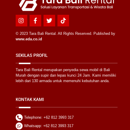
Icon
Icon
Icon
Icon
label
label
label
label
© 2023 Tara Bali Rental. All Rights Reserved. Published by
www.eda.co.id
SEKILAS PROFIL
Tara Bali Rental merupakan penyedia sewa mobil di Bali
Murah dengan supir dan lepas kunci 24 Jam. Kami memiliki
lebih dari 130 armada untuk memenuhi kebutuhan anda.
KONTAK KAMI
Telephone: +62 812 3993 317
Whatsapp: +62 812 3993 317