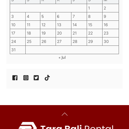
1
2
3
4
5
6
7
8
9
10
11
12
13
14
15
16
17
18
19
20
21
22
23
24
25
26
27
28
29
30
31
« Jul
Back
To
Top