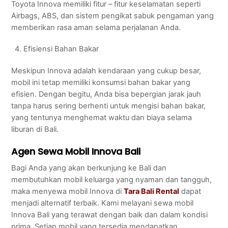
Toyota Innova memiliki fitur – fitur keselamatan seperti
Airbags, ABS, dan sistem pengikat sabuk pengaman yang
memberikan rasa aman selama perjalanan Anda.
Efisiensi Bahan Bakar
Meskipun Innova adalah kendaraan yang cukup besar,
mobil ini tetap memiliki konsumsi bahan bakar yang
efisien. Dengan begitu, Anda bisa bepergian jarak jauh
tanpa harus sering berhenti untuk mengisi bahan bakar,
yang tentunya menghemat waktu dan biaya selama
liburan di Bali.
Agen Sewa Mobil Innova Bali
Bagi Anda yang akan berkunjung ke Bali dan
membutuhkan mobil keluarga yang nyaman dan tangguh,
maka menyewa mobil Innova di
Tara Bali Rental
dapat
menjadi alternatif terbaik. Kami melayani sewa mobil
Innova Bali yang terawat dengan baik dan dalam kondisi
prima. Setiap mobil yang tersedia mendapatkan