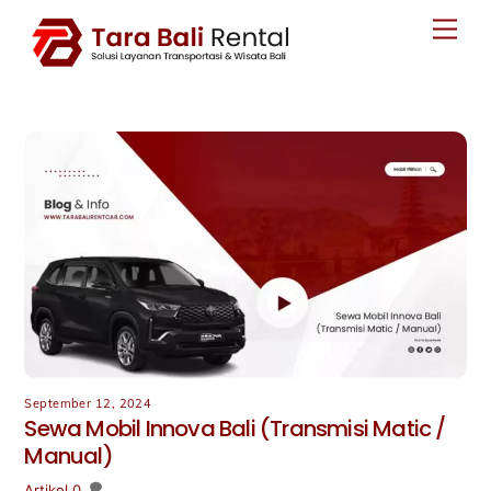
Skip
Men
to
content
September 12, 2024
Sewa Mobil Innova Bali (Transmisi Matic /
Manual)
Artikel
0