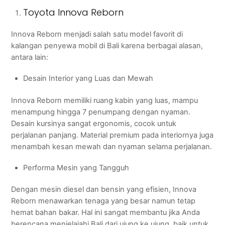
Toyota Innova Reborn
Innova Reborn menjadi salah satu model favorit di
kalangan penyewa mobil di Bali karena berbagai alasan,
antara lain:
Desain Interior yang Luas dan Mewah
Innova Reborn memiliki ruang kabin yang luas, mampu
menampung hingga 7 penumpang dengan nyaman.
Desain kursinya sangat ergonomis, cocok untuk
perjalanan panjang. Material premium pada interiornya juga
menambah kesan mewah dan nyaman selama perjalanan.
Performa Mesin yang Tangguh
Dengan mesin diesel dan bensin yang efisien, Innova
Reborn menawarkan tenaga yang besar namun tetap
hemat bahan bakar. Hal ini sangat membantu jika Anda
berencana menjelajahi Bali dari ujung ke ujung, baik untuk