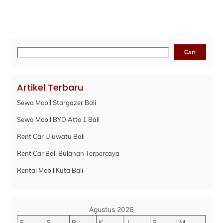
Cari
Cari
Artikel Terbaru
Sewa Mobil Stargazer Bali
Sewa Mobil BYD Atto 1 Bali
Rent Car Uluwatu Bali
Rent Car Bali Bulanan Terpercaya
Rental Mobil Kuta Bali
Agustus 2026
S
S
R
K
J
S
M