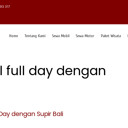
93 317
Home
Tentang Kami
Sewa Mobil
Sewa Motor
Paket Wisata
 full day dengan
 Day dengan Supir Bali