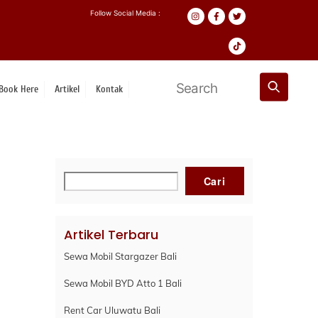
Follow Social Media :
Book Here
Artikel
Kontak
Cari
Cari
Artikel Terbaru
Sewa Mobil Stargazer Bali
Sewa Mobil BYD Atto 1 Bali
Rent Car Uluwatu Bali