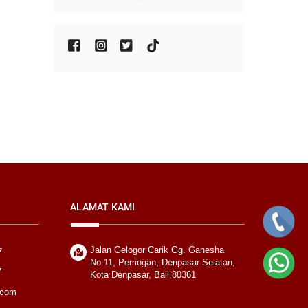
ALAMAT KAMI
Jalan Gelogor Carik Gg. Ganesha
7
No.11, Pemogan, Denpasar Selatan,
7
Kota Denpasar, Bali 80361
.com