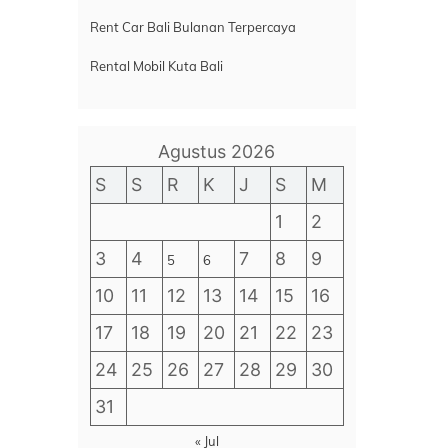
Rent Car Bali Bulanan Terpercaya
Rental Mobil Kuta Bali
Agustus 2026
S
S
R
K
J
S
M
1
2
3
4
7
8
9
5
6
10
11
12
13
14
15
16
17
18
19
20
21
22
23
24
25
26
27
28
29
30
31
« Jul