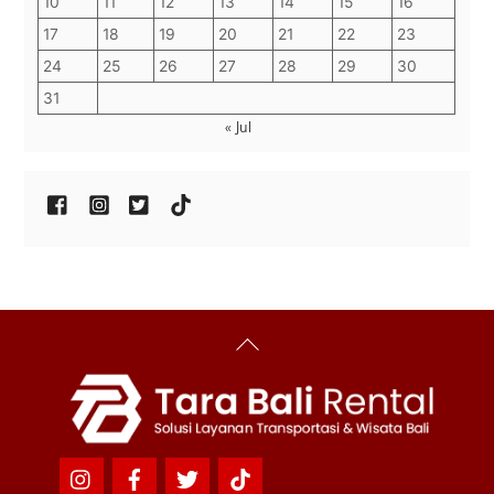
10
11
12
13
14
15
16
17
18
19
20
21
22
23
24
25
26
27
28
29
30
31
« Jul
Back
To
Top
Icon
Icon
Icon
Icon