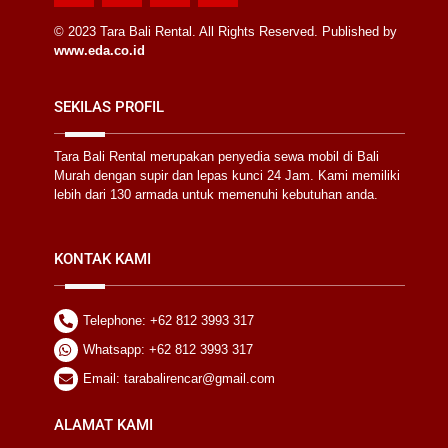
label
label
label
label
© 2023 Tara Bali Rental. All Rights Reserved. Published by
www.eda.co.id
SEKILAS PROFIL
Tara Bali Rental merupakan penyedia sewa mobil di Bali
Murah dengan supir dan lepas kunci 24 Jam. Kami memiliki
lebih dari 130 armada untuk memenuhi kebutuhan anda.
KONTAK KAMI
Telephone: +62 812 3993 317
Whatsapp: +62 812 3993 317
Email: tarabalirencar@gmail.com
ALAMAT KAMI