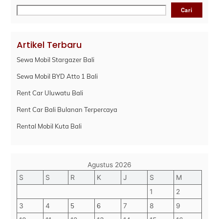
Cari
Cari
Artikel Terbaru
Sewa Mobil Stargazer Bali
Sewa Mobil BYD Atto 1 Bali
Rent Car Uluwatu Bali
Rent Car Bali Bulanan Terpercaya
Rental Mobil Kuta Bali
Agustus 2026
S
S
R
K
J
S
M
1
2
3
4
5
6
7
8
9