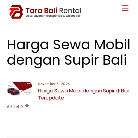
Skip
Men
to
content
Harga Sewa Mobil
dengan Supir Bali
November 5, 2024
Harga Sewa Mobil dengan Supir di Bali
Terupdate
Artikel
0