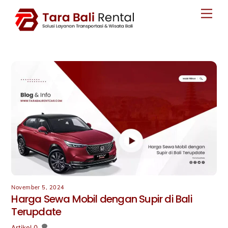
Skip
Men
to
content
November 5, 2024
Harga Sewa Mobil dengan Supir di Bali
Terupdate
Artikel
0