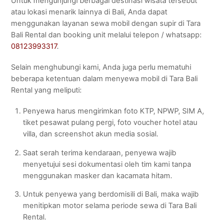
Untuk mengunjungi berbagai destinasi wisata tersebut
atau lokasi menarik lainnya di Bali, Anda dapat
menggunakan layanan sewa mobil dengan supir di Tara
Bali Rental dan booking unit melalui telepon / whatsapp:
08123993317
.
Selain menghubungi kami, Anda juga perlu mematuhi
beberapa ketentuan dalam menyewa mobil di Tara Bali
Rental yang meliputi:
Penyewa harus mengirimkan foto KTP, NPWP, SIM A,
tiket pesawat pulang pergi, foto voucher hotel atau
villa, dan screenshot akun media sosial.
Saat serah terima kendaraan, penyewa wajib
menyetujui sesi dokumentasi oleh tim kami tanpa
menggunakan masker dan kacamata hitam.
Untuk penyewa yang berdomisili di Bali, maka wajib
menitipkan motor selama periode sewa di Tara Bali
Rental.