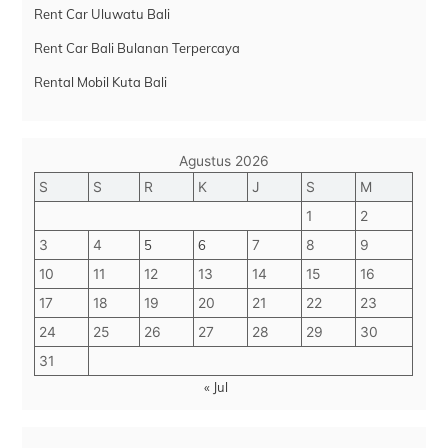
Rent Car Uluwatu Bali
Rent Car Bali Bulanan Terpercaya
Rental Mobil Kuta Bali
Agustus 2026
S
S
R
K
J
S
M
1
2
3
4
5
6
7
8
9
10
11
12
13
14
15
16
17
18
19
20
21
22
23
24
25
26
27
28
29
30
31
« Jul