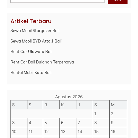
Artikel Terbaru
Sewa Mobil Stargazer Bali
Sewa Mobil BYD Atto 1 Bali
Rent Car Uluwatu Bali
Rent Car Bali Bulanan Terpercaya
Rental Mobil Kuta Bali
Agustus 2026
S
S
R
K
J
S
M
1
2
3
4
5
6
7
8
9
10
11
12
13
14
15
16