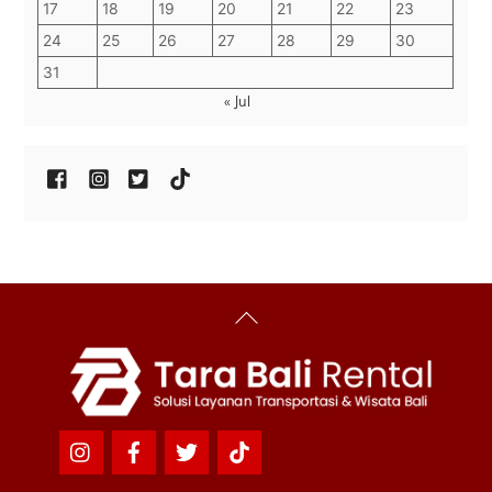
17
18
19
20
21
22
23
24
25
26
27
28
29
30
31
« Jul
Back
To
Top
Icon
Icon
Icon
Icon
label
label
label
label