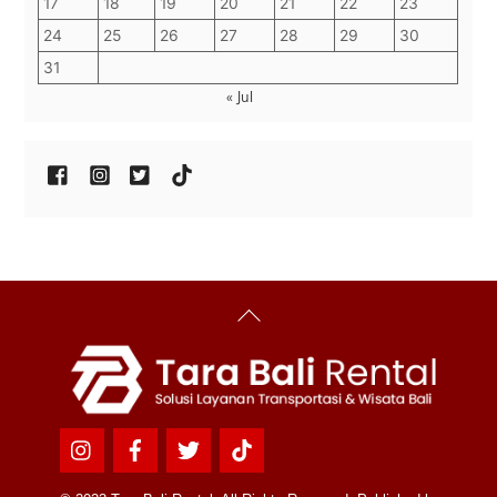
17
18
19
20
21
22
23
24
25
26
27
28
29
30
31
« Jul
Back
To
Top
Icon
Icon
Icon
Icon
label
label
label
label