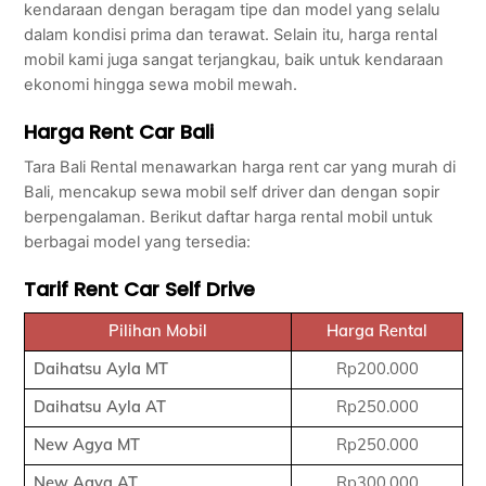
kendaraan dengan beragam tipe dan model yang selalu
dalam kondisi prima dan terawat. Selain itu, harga rental
mobil kami juga sangat terjangkau, baik untuk kendaraan
ekonomi hingga sewa mobil mewah.
Harga Rent Car Bali
Tara Bali Rental menawarkan harga rent car yang murah di
Bali, mencakup sewa mobil self driver dan dengan sopir
berpengalaman. Berikut daftar harga rental mobil untuk
berbagai model yang tersedia:
Tarif Rent Car Self Drive
Pilihan Mobil
Harga Rental
Daihatsu Ayla MT
Rp200.000
Daihatsu Ayla AT
Rp250.000
New Agya MT
Rp250.000
New Agya AT
Rp300.000