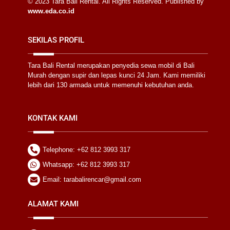
© 2023 Tara Bali Rental. All Rights Reserved. Published by
www.eda.co.id
SEKILAS PROFIL
Tara Bali Rental merupakan penyedia sewa mobil di Bali
Murah dengan supir dan lepas kunci 24 Jam. Kami memiliki
lebih dari 130 armada untuk memenuhi kebutuhan anda.
KONTAK KAMI
Telephone: +62 812 3993 317
Whatsapp: +62 812 3993 317
Email: tarabalirencar@gmail.com
ALAMAT KAMI