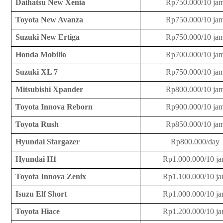
Daihatsu New Xenia
Rp750.000/10 ja
Toyota New Avanza
Rp750.000/10 ja
Suzuki New Ertiga
Rp750.000/10 ja
Honda Mobilio
Rp700.000/10 ja
Suzuki XL 7
Rp750.000/10 ja
Mitsubishi Xpander
Rp800.000/10 ja
Toyota Innova Reborn
Rp900.000/10 ja
Toyota Rush
Rp850.000/10 ja
Hyundai Stargazer
Rp800.000/day
Hyundai H1
Rp1.000.000/10 j
Toyota Innova Zenix
Rp1.100.000/10 j
Isuzu Elf Short
Rp1.000.000/10 j
Toyota Hiace
Rp1.200.000/10 j