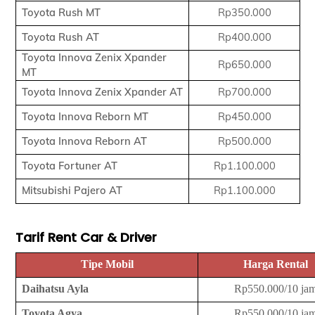
Toyota Rush MT
Rp350.000
Toyota Rush AT
Rp400.000
Toyota Innova Zenix Xpander
Rp650.000
MT
Toyota Innova Zenix Xpander AT
Rp700.000
Toyota Innova Reborn MT
Rp450.000
Toyota Innova Reborn AT
Rp500.000
Toyota Fortuner AT
Rp1.100.000
Mitsubishi Pajero AT
Rp1.100.000
Tarif Rent Car & Driver
Tipe Mobil
Harga Rental
Daihatsu Ayla
Rp550.000/10 ja
Toyota Agya
Rp550.000/10 ja