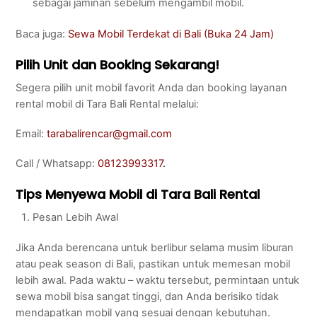
sebagai jaminan sebelum mengambil mobil.
Baca juga:
Sewa Mobil Terdekat di Bali (Buka 24 Jam)
Pilih Unit dan Booking Sekarang!
Segera pilih unit mobil favorit Anda dan booking layanan
rental mobil di Tara Bali Rental melalui:
Email:
tarabalirencar@gmail.com
Call / Whatsapp:
08123993317
.
Tips Menyewa Mobil di Tara Bali Rental
Pesan Lebih Awal
Jika Anda berencana untuk berlibur selama musim liburan
atau peak season di Bali, pastikan untuk memesan mobil
lebih awal. Pada waktu – waktu tersebut, permintaan untuk
sewa mobil bisa sangat tinggi, dan Anda berisiko tidak
mendapatkan mobil yang sesuai dengan kebutuhan.