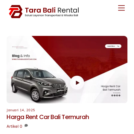
Skip
Men
to
content
Januari 14, 2025
Harga Rent Car Bali Termurah
Artikel
0