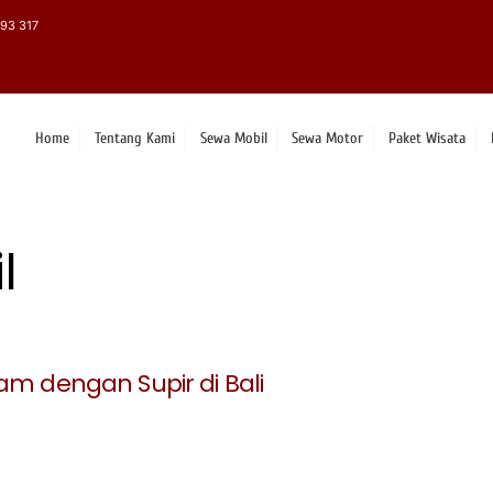
93 317
Home
Tentang Kami
Sewa Mobil
Sewa Motor
Paket Wisata
l
am dengan Supir di Bali