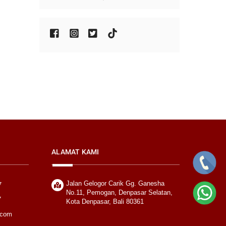
ALAMAT KAMI
Jalan Gelogor Carik Gg. Ganesha
7
No.11, Pemogan, Denpasar Selatan,
7
Kota Denpasar, Bali 80361
.com