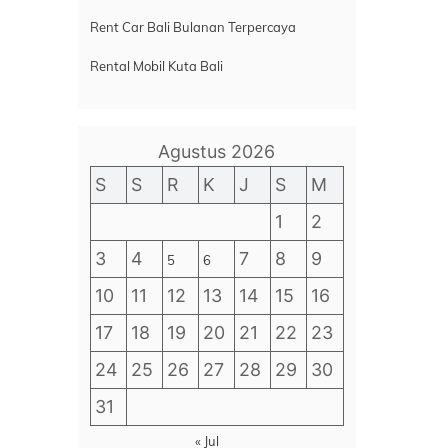
Rent Car Bali Bulanan Terpercaya
Rental Mobil Kuta Bali
Agustus 2026
S
S
R
K
J
S
M
1
2
3
4
7
8
9
5
6
10
11
12
13
14
15
16
17
18
19
20
21
22
23
24
25
26
27
28
29
30
31
« Jul