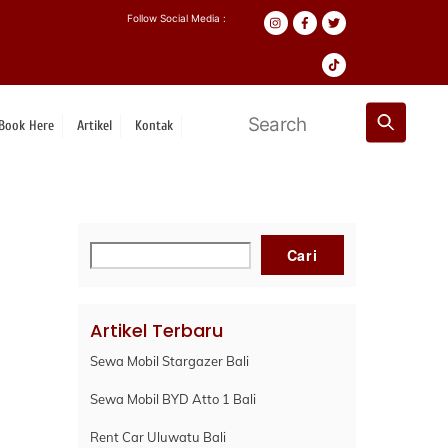
Follow Social Media :
Book Here
Artikel
Kontak
Cari
Cari
Artikel Terbaru
Sewa Mobil Stargazer Bali
Sewa Mobil BYD Atto 1 Bali
Rent Car Uluwatu Bali