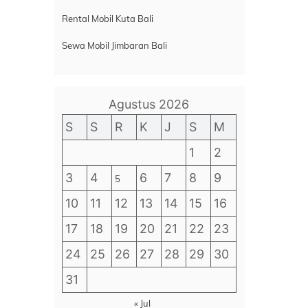
Rental Mobil Kuta Bali
Sewa Mobil Jimbaran Bali
Agustus 2026
S
S
R
K
J
S
M
1
2
3
4
6
7
8
9
5
10
11
12
13
14
15
16
17
18
19
20
21
22
23
24
25
26
27
28
29
30
31
« Jul