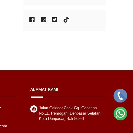
ALAMAT KAMI
Jalan Gelogor Carik Gg. Ganesha
7
No.11, Pemogan, Denpasar Selatan,
7
Kota Denpasar, Bali 80361
.com