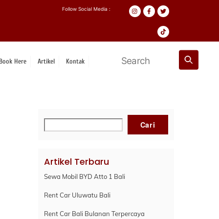
Follow Social Media :
Book Here
Artikel
Kontak
Cari
Cari
Artikel Terbaru
Sewa Mobil BYD Atto 1 Bali
Rent Car Uluwatu Bali
Rent Car Bali Bulanan Terpercaya