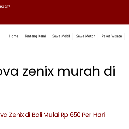
93 317
Home
Tentang Kami
Sewa Mobil
Sewa Motor
Paket Wisata
va zenix murah di
a Zenix di Bali Mulai Rp 650 Per Hari