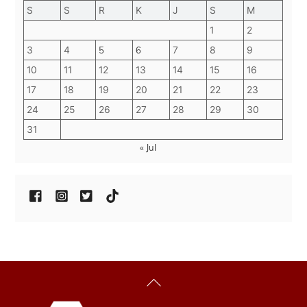
S
S
R
K
J
S
M
1
2
3
4
5
6
7
8
9
10
11
12
13
14
15
16
17
18
19
20
21
22
23
24
25
26
27
28
29
30
31
« Jul
Back
To
Top