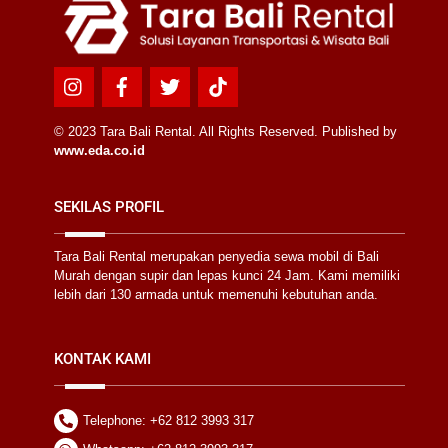
Icon
Icon
Icon
Icon
label
label
label
label
© 2023 Tara Bali Rental. All Rights Reserved. Published by
www.eda.co.id
SEKILAS PROFIL
Tara Bali Rental merupakan penyedia sewa mobil di Bali
Murah dengan supir dan lepas kunci 24 Jam. Kami memiliki
lebih dari 130 armada untuk memenuhi kebutuhan anda.
KONTAK KAMI
Telephone: +62 812 3993 317