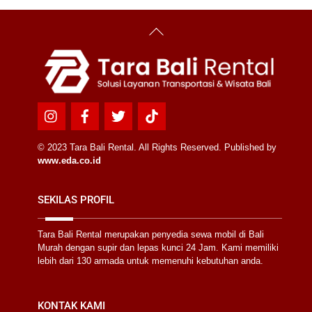
Back
To
Top
Icon
Icon
Icon
Icon
label
label
label
label
© 2023 Tara Bali Rental. All Rights Reserved. Published by
www.eda.co.id
SEKILAS PROFIL
Tara Bali Rental merupakan penyedia sewa mobil di Bali
Murah dengan supir dan lepas kunci 24 Jam. Kami memiliki
lebih dari 130 armada untuk memenuhi kebutuhan anda.
KONTAK KAMI