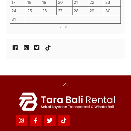
17
18
19
20
21
22
23
24
25
26
27
28
29
30
31
« Jul
Back
To
Top
Icon
Icon
Icon
Icon
label
label
label
label