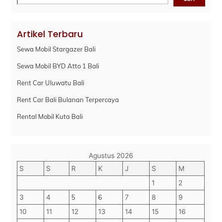
Artikel Terbaru
Sewa Mobil Stargazer Bali
Sewa Mobil BYD Atto 1 Bali
Rent Car Uluwatu Bali
Rent Car Bali Bulanan Terpercaya
Rental Mobil Kuta Bali
Agustus 2026
S
S
R
K
J
S
M
1
2
3
4
5
6
7
8
9
10
11
12
13
14
15
16