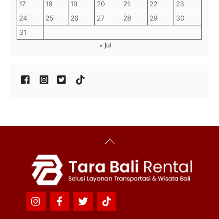
17
18
19
20
21
22
23
24
25
26
27
28
29
30
31
« Jul
Back
To
Top
Icon
Icon
Icon
Icon
label
label
label
label