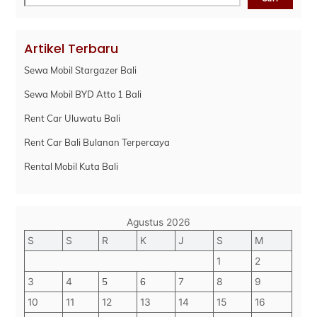
Artikel Terbaru
Sewa Mobil Stargazer Bali
Sewa Mobil BYD Atto 1 Bali
Rent Car Uluwatu Bali
Rent Car Bali Bulanan Terpercaya
Rental Mobil Kuta Bali
Agustus 2026
S
S
R
K
J
S
M
1
2
3
4
5
6
7
8
9
10
11
12
13
14
15
16