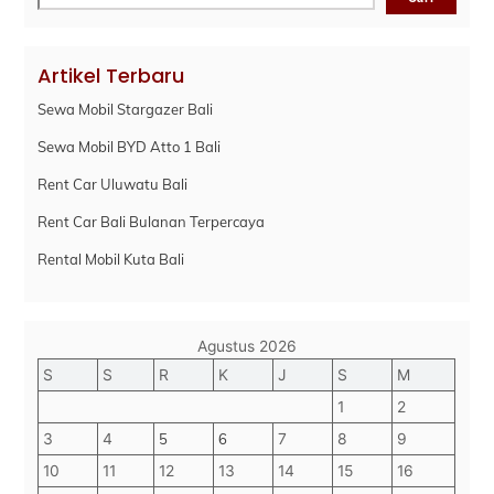
Artikel Terbaru
Sewa Mobil Stargazer Bali
Sewa Mobil BYD Atto 1 Bali
Rent Car Uluwatu Bali
Rent Car Bali Bulanan Terpercaya
Rental Mobil Kuta Bali
Agustus 2026
S
S
R
K
J
S
M
1
2
3
4
5
6
7
8
9
10
11
12
13
14
15
16