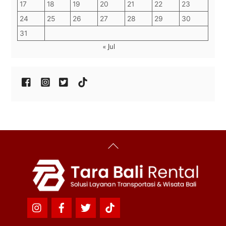
17
18
19
20
21
22
23
24
25
26
27
28
29
30
31
« Jul
Back
To
Top
Icon
Icon
Icon
Icon
label
label
label
label