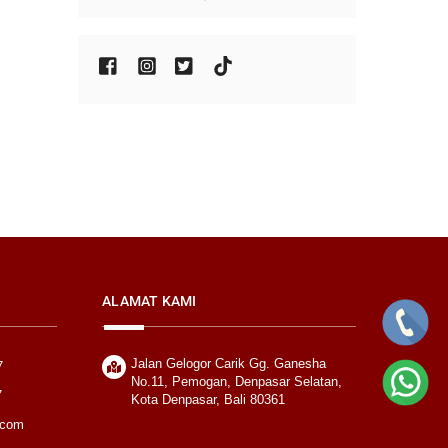
ALAMAT KAMI
Jalan Gelogor Carik Gg. Ganesha
7
No.11, Pemogan, Denpasar Selatan,
7
Kota Denpasar, Bali 80361
.com