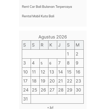
Rent Car Bali Bulanan Terpercaya
Rental Mobil Kuta Bali
Agustus 2026
S
S
R
K
J
S
M
1
2
3
4
7
8
9
5
6
10
11
12
13
14
15
16
17
18
19
20
21
22
23
24
25
26
27
28
29
30
31
« Jul