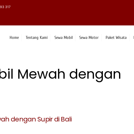
93 317
Home
Tentang Kami
Sewa Mobil
Sewa Motor
Paket Wisata
bil Mewah dengan
h dengan Supir di Bali