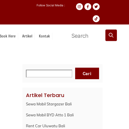
Follow Social Media :
Book Here
Artikel
Kontak
Cari
Cari
Artikel Terbaru
Sewa Mobil Stargazer Bali
Sewa Mobil BYD Atto 1 Bali
Rent Car Uluwatu Bali