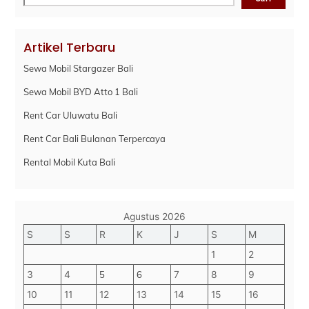
Artikel Terbaru
Sewa Mobil Stargazer Bali
Sewa Mobil BYD Atto 1 Bali
Rent Car Uluwatu Bali
Rent Car Bali Bulanan Terpercaya
Rental Mobil Kuta Bali
Agustus 2026
S
S
R
K
J
S
M
1
2
3
4
5
6
7
8
9
10
11
12
13
14
15
16