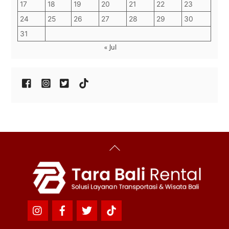
17
18
19
20
21
22
23
24
25
26
27
28
29
30
31
« Jul
Back
To
Top
Icon
Icon
Icon
Icon
label
label
label
label